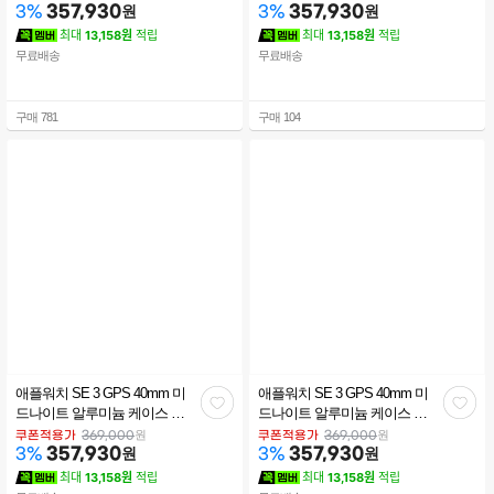
MEH34KH/A
357,930
원
MEH54KH/A
357,930
원
3
%
3
%
최대
13,158원
적립
최대
13,158원
적립
무료배송
무료배송
구매
781
구매
104
애플워치 SE 3 GPS 40mm 미
애플워치 SE 3 GPS 40mm 미
관
관
드나이트 알루미늄 케이스 미
드나이트 알루미늄 케이스 미
드나이트 스포츠 밴드 (S/M)
드나이트 스포츠 밴드 (M/L)
심
심
원
원
쿠폰적용가
369,000
쿠폰적용가
369,000
MEH94KH/A
357,930
원
MEHC4KH/A
357,930
원
3
%
3
%
최대
13,158원
적립
최대
13,158원
적립