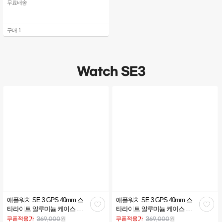
무료배송
구매
1
Watch SE3
애플워치 SE 3 GPS 40mm 스
애플워치 SE 3 GPS 40mm 스
관
관
타라이트 알루미늄 케이스 스
타라이트 알루미늄 케이스 스
타라이트 스포츠 밴드 (S/M)
타라이트 스포츠 밴드 (M/L)
심
심
원
원
쿠폰적용가
369,000
쿠폰적용가
369,000