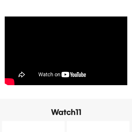
1
Watch11