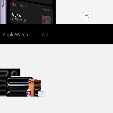
Apple Watch
ACC