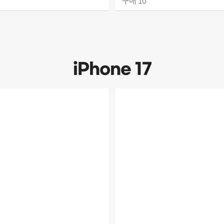
구매
10
iPhone 17