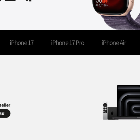
iPhone 17
iPhone 17 Pro
iPhone Air