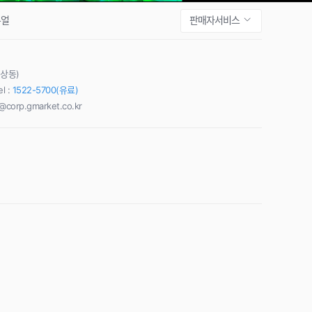
판매자서비스
뉴얼
(상동)
l :
1522-5700(유료)
@corp.gmarket.co.kr