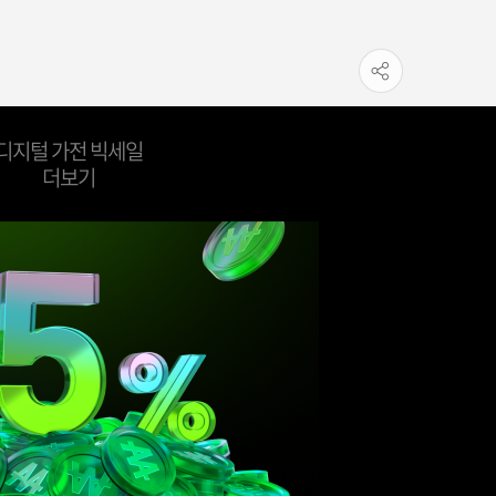
디지털 가전 빅세일
더보기