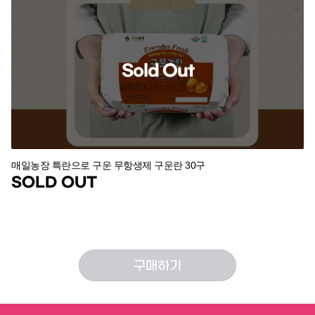
Sold Out
매일농장 특란으로 구운 무항생제 구운란 30구
SOLD OUT
구매하기