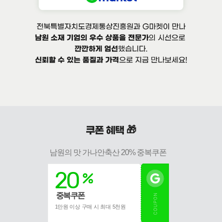
쿠폰 혜택 🎁
남원의 맛 가나안축산 20% 중복쿠폰
20
중복쿠폰
1만원 이상 구매 시 최대 5천원