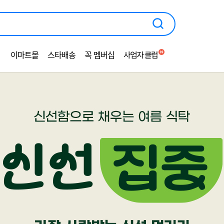
광
고
영
역
이마트몰
스타배송
꼭 멤버십