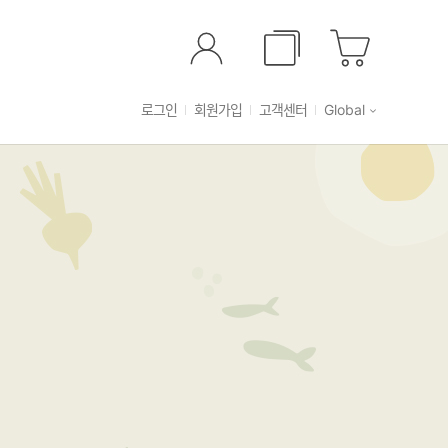
로그인
회원가입
고객센터
Global