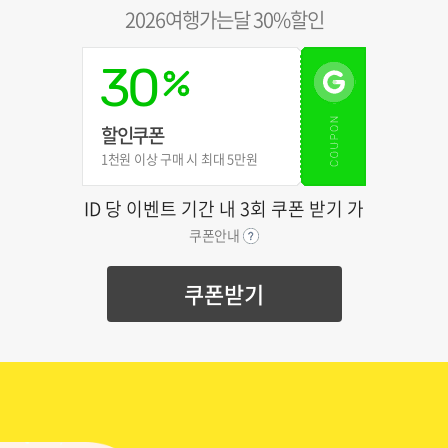
2026여행가는달 30%할인
30
할인쿠폰
1천원 이상 구매 시 최대 5만원
ID 당 이벤트 기간 내 3회 쿠폰 받기 가
능
쿠폰안내
쿠폰받기