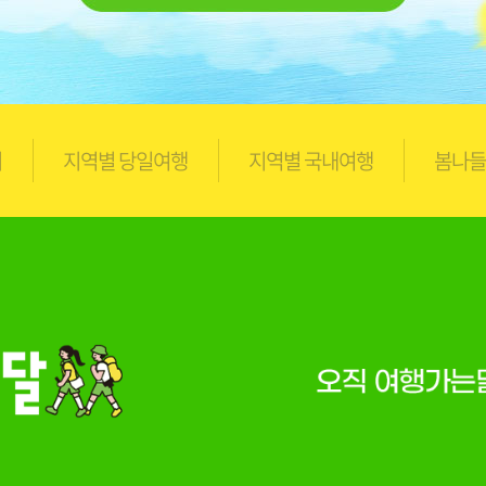
지
지역별 당일여행
지역별 국내여행
봄나들